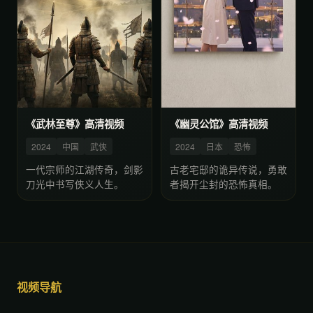
《武林至尊》高清视频
《幽灵公馆》高清视频
2024
中国
武侠
2024
日本
恐怖
一代宗师的江湖传奇，剑影
古老宅邸的诡异传说，勇敢
刀光中书写侠义人生。
者揭开尘封的恐怖真相。
视频导航