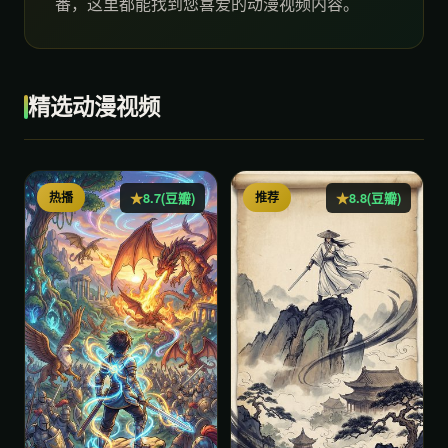
番，这里都能找到您喜爱的动漫视频内容。
精选动漫视频
热播
推荐
8.7(豆瓣)
8.8(豆瓣)